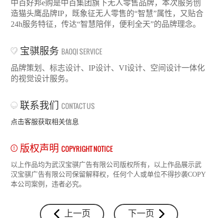
中百好邦e购是中百集团旗下无人零售品牌，本次服务创
造猫头鹰品牌IP，既象征无人零售的“智慧”属性，又贴合
24h服务特征，传达“智慧陪伴，便利全天”的品牌理念。
宝骐服务
BAOQI SERVICE
品牌策划、标志设计、IP设计、VI设计、空间设计一体化
的视觉设计服务。
联系我们
CONTACT US
点击客服获取相关信息
版权声明
COPYRIGHT NOTICE
以上作品均为武汉宝骐广告有限公司版权所有，以上作品展示武
汉宝骐广告有限公司保留解释权，任何个人或单位不得抄袭COPY
本公司案例，违者必究。
上一页
下一页