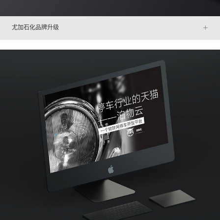
+
尤加石化品牌升级