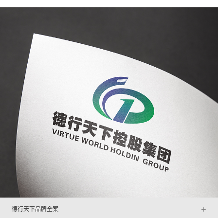
+
德行天下品牌全案