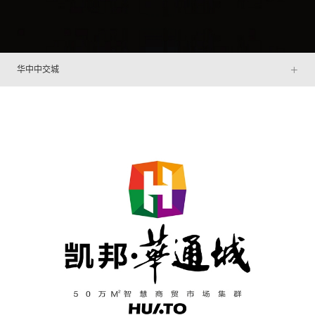
+
华中中交城