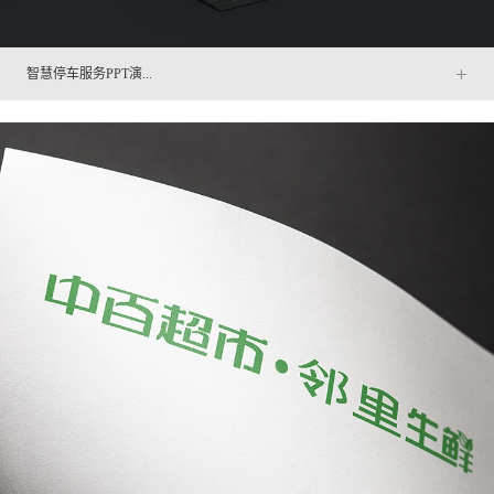
+
智慧停车服务PPT演...