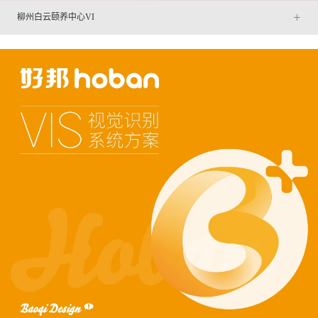
+
柳州白云颐养中心VI