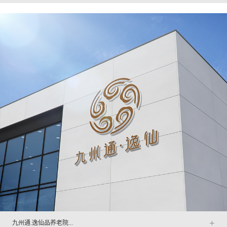
+
九州通.逸仙品养老院...